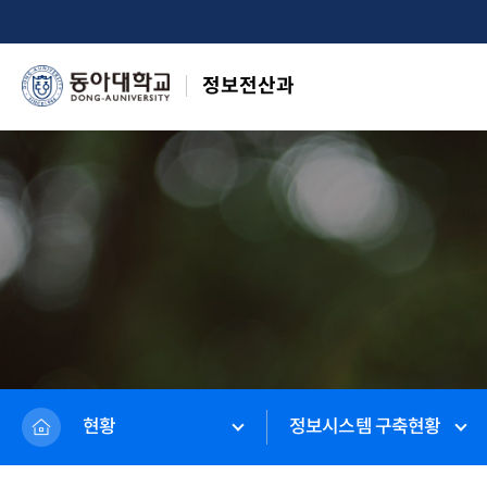
정보전산과
현황
정보시스템 구축현황