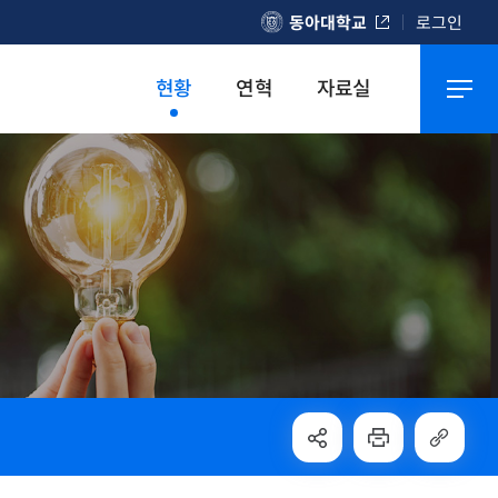
동아대학교
로그인
현황
연혁
자료실