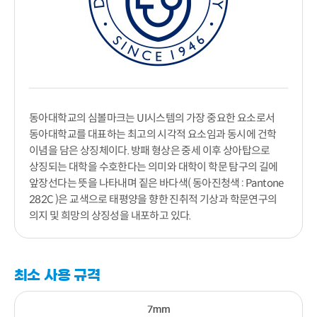
동아대학교의 심볼마크는 UI시스템의 가장 중요한 요소로서
동아대학교를 대표하는 최고의 시각적 요소임과 동시에 건학
이념을 담은 상징체이다. 방패 형상은 중세 이후 상아탑으로
상징되는 대학을 수호한다는 의미와 대학이 학문 탐구의 길에
앞장선다는 뜻을 나타내며 짙은 바다색( 동아진청색 : Pantone
282C )은 교색으로 태평양을 향한 진취적 기상과 학문연구의
의지 및 희망의 상징성을 내포하고 있다.
최소 사용 규격