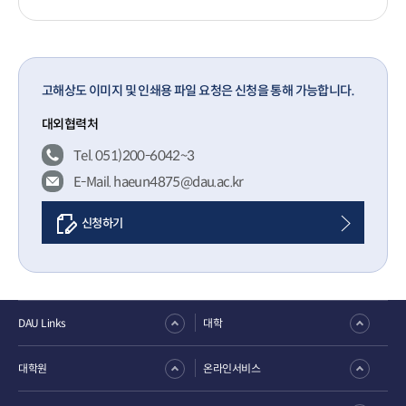
고해상도 이미지 및 인쇄용 파일 요청은 신청을 통해 가능합니다.
대외협력처
Tel. 051)200-6042~3
E-Mail. haeun4875@dau.ac.kr
신청하기
DAU Links
대학
대학원
온라인서비스