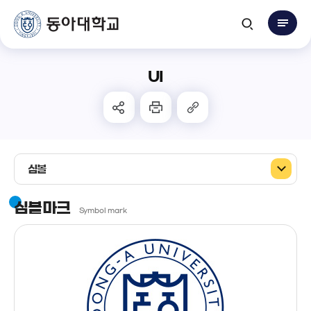
UI
심볼
심볼마크
Symbol mark