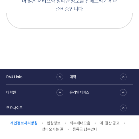
더 많은 서비스와 정확한 정보를 전해드리기 위해
준비중입니다.
DAU Links
대학
대학원
온라인서비스
주요사이트
개인정보처리방침
입찰정보
외부배너모음
예·결산 공고
찾아오시는 길
등록금 납부안내