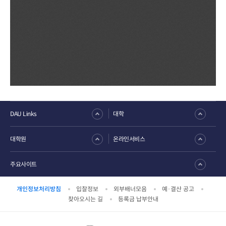
DAU Links
대학
대학원
온라인서비스
주요사이트
개인정보처리방침
입찰정보
외부배너모음
예·결산 공고
찾아오시는 길
등록금 납부안내