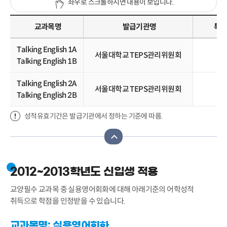
좌우로 스크롤하시면 내용이 보입니다.
교과목명
발급기관명
특별
Talking English 1A
서울대학교 TEPS관리위원회
T
Talking English 1B
Talking English 2A
서울대학교 TEPS관리위원회
T
Talking English 2B
성적유효기간은 발급기관에서 정하는 기준에 따름.
2012~2013학년도 신입생 적용
교양필수 교과목 중 실용영어회화에 대해 아래기준의 어학성적
취득으로 학점을 인정받을 수 있습니다.
교과목명: 실용영어회화