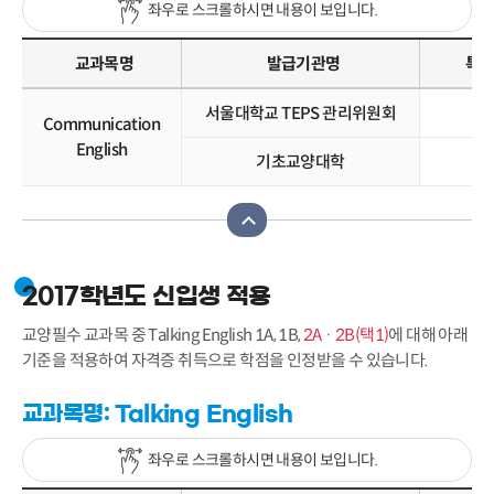
좌우로 스크롤하시면 내용이 보입니다.
교과목명
발급기관명
특별
서울대학교 TEPS 관리위원회
T
Communication
English
기초교양대학
특
2017학년도 신입생 적용
교양필수 교과목 중 Talking English 1A, 1B,
2A · 2B(택1)
에 대해 아래
기준을 적용하여 자격증 취득으로 학점을 인정받을 수 있습니다.
교과목명: Talking English
좌우로 스크롤하시면 내용이 보입니다.