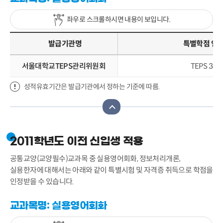
좌우로 스크롤하시면 내용이 보입니다.
발급기관명
특별학점 인
서울대학교TEPS관리위원회
TEPS 34
성적유효기간은 발급기관에서 정하는 기준에 따름.
2011학년도 이전 신입생 적용
공통교양(교양필수)교과목 중 실용영어회화, 정보처리개론,
실용한자에 대해서는 아래와 같이 특별시험 및 자격증 취득으로 학점을
인정받을 수 있습니다.
교과목명: 실용영어회화