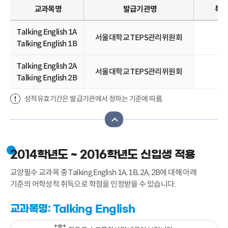
교과목명
발급기관명
특별
Talking English 1A
서울대학교 TEPS관리위원회
T
Talking English 1B
Talking English 2A
서울대학교 TEPS관리위원회
T
Talking English 2B
성적유효기간은 발급기관에서 정하는 기준에 따름.
2014학년도 ~ 2016학년도 신입생 적용
교양필수 교과목 중 Talking English 1A, 1B, 2A, 2B에 대해 아래
기준의 어학성적 취득으로 학점을 인정받을 수 있습니다.
교과목명: Talking English