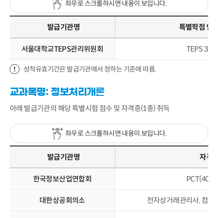
좌우로 스크롤하시면 내용이 보입니다.
발급기관명
특별학점 인
서울대학교TEPS관리위원회
TEPS 32
성적유효기간은 발급기관에서 정하는 기준에 따름.
교과목명: 정보처리개론
아래 발급기관의 해당 특별시험 점수 및 자격증(1종) 취득
좌우로 스크롤하시면 내용이 보입니다.
발급기관명
자격
한국정보산업연합회
PCT(400
대한상공회의소
전자상거래관리사, 컴퓨터