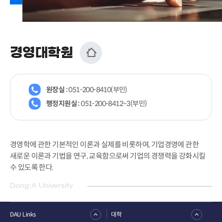
경영대학원
원장실 :
051-200-8410(부민)
행정지원실 :
051-200-8412~3(부민)
경영학에 관한 기본적인 이론과 실제를 비롯하여, 기업경영에 관한
새로운 이론과 기법을 연구, 교육함으로써 기업의 경쟁력을 강화시킬
수 있도록 한다.
Dong-A University
DAU Links
대학