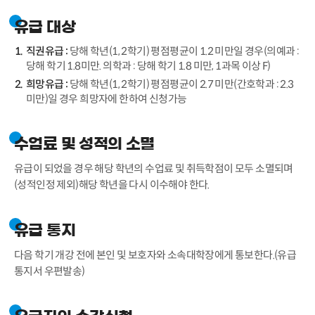
유급 대상
직권유급 :
당해 학년(1, 2학기) 평점평균이 1.2 미만일 경우(의예과 :
당해 학기 1.8미만. 의학과 : 당해 학기 1.8 미만, 1과목 이상 F)
희망유급 :
당해 학년(1, 2학기) 평점평균이 2.7 미만(간호학과 : 2.3
미만)일 경우 희망자에 한하여 신청가능
수업료 및 성적의 소멸
유급이 되었을 경우 해당 학년의 수업료 및 취득학점이 모두 소멸되며
(성적인정 제외)해당 학년을 다시 이수해야 한다.
유급 통지
다음 학기 개강 전에 본인 및 보호자와 소속대학장에게 통보한다.(유급
통지서 우편발송)