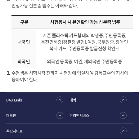
인정가능 신분증 범주는 아래와 같다.
구분
시험응시 시 본인확인 가능 신분증 범주
기존
플라스틱 카드형태
의 학생증, 주민등록증,
내국인
운전면허증(경찰청 발행), 여권, 공무원증, 장애인
복지 카드, 주민등록증 발급신청 확인서
외국인
외국인 등록증, 여권, 재외국민 주민등록증
수험생은 시험시작 전까지 시험장에 입실하여 감독교수의 지시에
응하여야 한다.
DAU Links
대학
대학원
온라인서비스
주요사이트