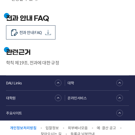
전과 안내 FAQ
전과 안내 FAQ
관련근거
학칙 제19조, 전과에 대한 규정
DAU Links
대학
대학원
온라인서비스
주요사이트
개인정보처리방침
입찰정보
외부배너모음
예·결산 공고
찾아오시는 길
등록금 납부안내