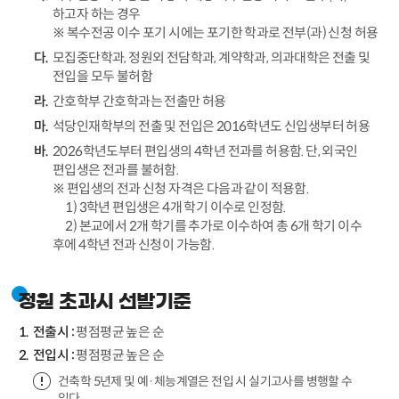
하고자 하는 경우
※ 복수전공 이수 포기 시에는 포기한 학과로 전부(과) 신청 허용
모집중단학과, 정원외 전담학과, 계약학과, 의과대학은 전출 및
전입을 모두 불허함
간호학부 간호학과는 전출만 허용
석당인재학부의 전출 및 전입은 2016학년도 신입생부터 허용
2026학년도부터 편입생의 4학년 전과를 허용함. 단, 외국인
편입생은 전과를 불허함.
※ 편입생의 전과 신청 자격은 다음과 같이 적용함.
1) 3학년 편입생은 4개 학기 이수로 인정함.
2) 본교에서 2개 학기를 추가로 이수하여 총 6개 학기 이수
후에 4학년 전과 신청이 가능함.
정원 초과시 선발기준
전출시 :
평점평균 높은 순
전입시 :
평점평균 높은 순
건축학 5년제 및 예·체능계열은 전입 시 실기고사를 병행할 수
있다.