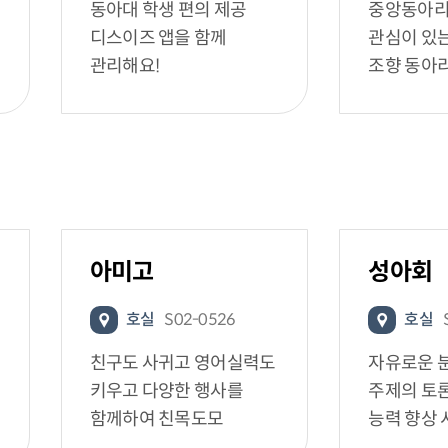
동아대 학생 편의 제공
중앙동아리
디스이즈 앱을 함께
관심이 있
관리해요!
조향 동아
아미고
성아회
호실
S02-0526
호실
친구도 사귀고 영어실력도
자유로운 분
키우고 다양한 행사를
주제의 토
함께하여 친목도모
능력 향상 