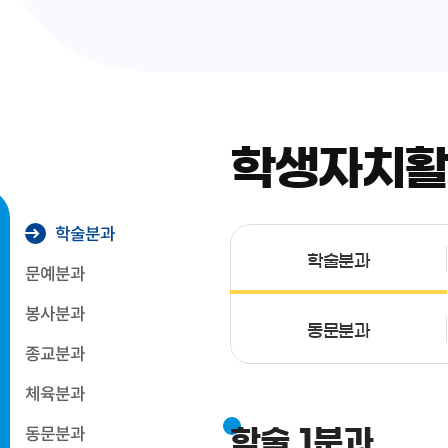
학생자치
학술분과
학술분과
문예분과
봉사분과
동문분과
종교분과
체육분과
동문분과
학술 1분과