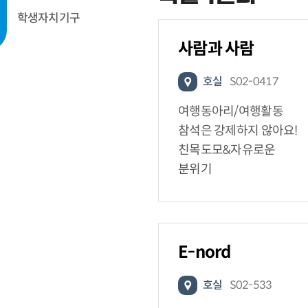
학생자치기구
사람과 사람
호실
S02-0417
여행동아리/여행활동
참석은 강제하지 않아요!
친목도모&자유로운
분위기
E-nord
호실
S02-533