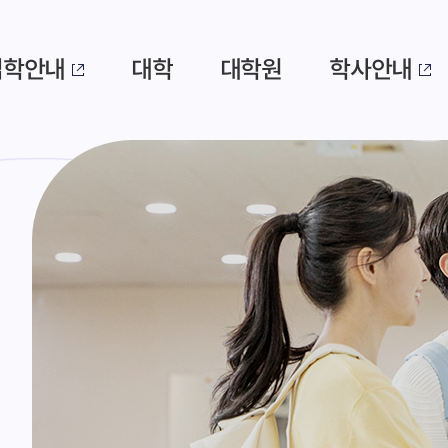
입학안내
대학
대학원
학사안내