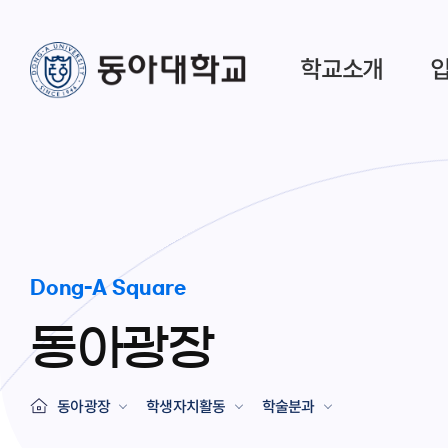
학교소개
Dong-A Square
동아광장
동아광장
학생자치활동
학술분과